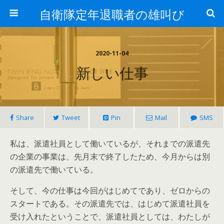
自衛隊定年退職者の雄叫び
2020-11-04
新しい仕事
Share
Tweet
Pin
Mail
SMS
私は、派遣社員として働いているが、それまでの派遣先
の企業の事業は、先月末で終了したため、今月からは別
の派遣先で働いている。
そして、今の仕事は今回がはじめてであり、ゼロからの
スタートである。その派遣先では、はじめて派遣社員を
受け入れたということで、派遣社員としては、わたしが