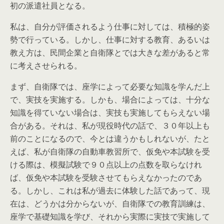
初の派遣社員となる。
私は、自分が評価されるよう仕事に対しては、積極的姿
勢で行っている。しかし、仕事に対する教育、あるいは
教え方は、民間企業と自衛隊とでは大きな差があると常
に考えさせられる。
まず、自衛隊では、座学によって必要な知識を学んだ上
で、実技を実施する。しかも、場合によっては、十分な
知識を得ていない場合は、実技も実施してもらえない場
合がある。それは、私が現役時代の話で、３０年以上も
前のことになるので、今とは違うかもしれないが、たと
えば、私が自衛隊の自動車教習所で、仮免や本試験を受
ける際は、模擬試験で９０点以上の点数を取らなけれ
ば、仮免や本試験を受験させてもらえなかったのであ
る。しかし、これは私が過去に体験した話であって、現
在は、どうかは分からないが、自衛隊での教育訓練は、
座学で基礎知識を学び、それから実際に実技で実施して