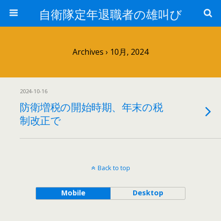
自衛隊定年退職者の雄叫び
Archives › 10月, 2024
2024-10-16
防衛増税の開始時期、年末の税
制改正で
Back to top
Mobile
Desktop