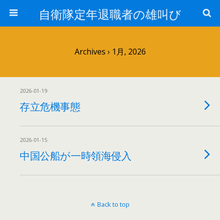
自衛隊定年退職者の雄叫び
Archives › 1月, 2026
2026-01-19
存立危機事態
2026-01-15
中国公船が一時領海侵入
Back to top