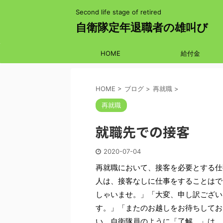
Second life stage of retired
自衛隊定年退職者の雄叫び
HOME
給付金
HOME
>
ブログ
>
再就職
>
再就職
就職先での接客
2020-07-04
再就職において、接客を必要とする仕
人は、接客なしに仕事をすることはで
しゃいませ。」「大変、申し訳ござい
す。」「またのお越しをお待ちしてお
い。自衛隊員のように「了解。」は、