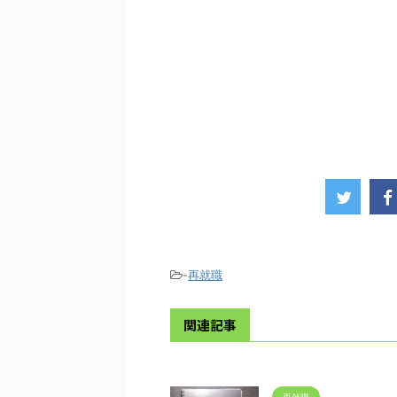
-
再就職
関連記事