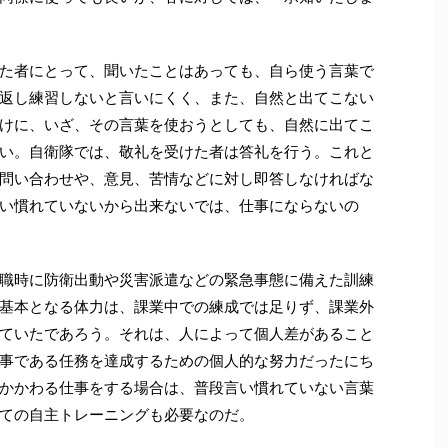
た者にとって、聞いたことはあっても、自ら使う言葉で
返し練習しないと言いにくく、また、自然と出てこない
けに、いざ、その言葉を使おうとしても、自然に出てこ
い。自衛隊では、敬礼を受けた者は答礼を行う。これと
問い合わせや、意見、苦情などに対し即答しなければな
い慣れていないから出来ないでは、仕事にならないの
職時に防衛出動や災害派遣などの緊急事態に備えた訓練
基本となる体力は、課業中での練成では足りず、課業外
ていたであろう。それは、人によって個人差があること
事である任務を達成するための個人的な努力だったにち
かかわる仕事をする場合は、普段言い慣れていない言葉
ての自主トレーニングも必要なのだ。