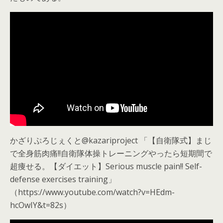
かざりぷろじぇくと@kazariproject 「【自衛隊式】まじ
で全身筋肉痛!!自衛隊体操トレーニングやったら短期間で
超痩せる。【ダイエット】Serious muscle pain!! Self-
defense exercises training」
（https://www.youtube.com/watch?v=HEdm-
hcOwIY&t=82s）