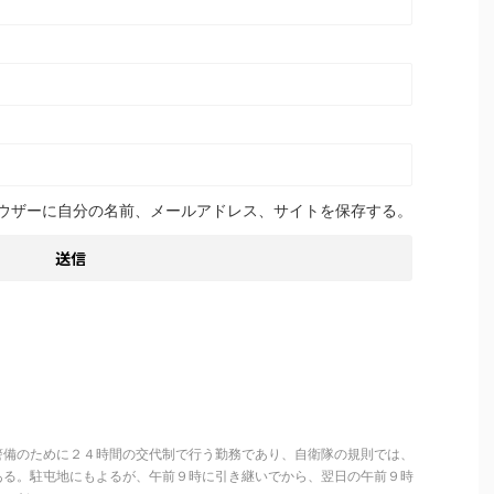
ウザーに自分の名前、メールアドレス、サイトを保存する。
警備のために２４時間の交代制で行う勤務であり、自衛隊の規則では、
ある。駐屯地にもよるが、午前９時に引き継いでから、翌日の午前９時