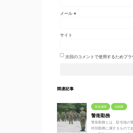
メール
※
サイト
次回のコメントで使用するためブラ
関連記事
安全保障
自衛隊
警衛勤務
警衛勤務とは、駐屯地の
特別勤務に属するもので