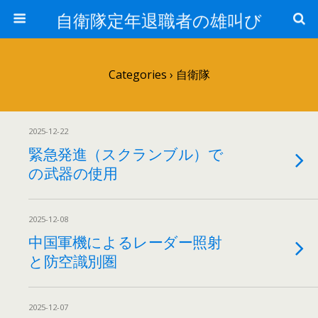
自衛隊定年退職者の雄叫び
Categories ›
自衛隊
2025-12-22
緊急発進（スクランブル）で
の武器の使用
2025-12-08
中国軍機によるレーダー照射
と防空識別圏
2025-12-07