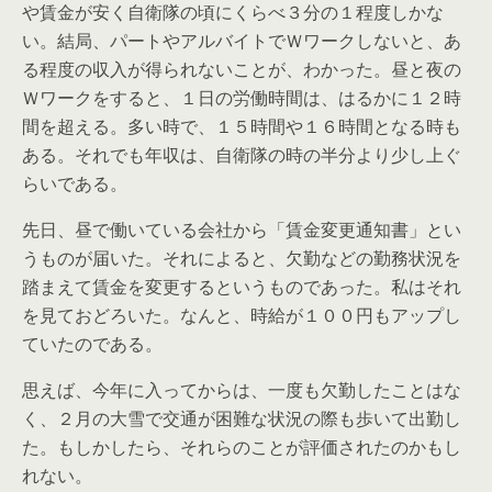
や賃金が安く自衛隊の頃にくらべ３分の１程度しかな
い。結局、パートやアルバイトでＷワークしないと、あ
る程度の収入が得られないことが、わかった。昼と夜の
Ｗワークをすると、１日の労働時間は、はるかに１２時
間を超える。多い時で、１５時間や１６時間となる時も
ある。それでも年収は、自衛隊の時の半分より少し上ぐ
らいである。
先日、昼で働いている会社から「賃金変更通知書」とい
うものが届いた。それによると、欠勤などの勤務状況を
踏まえて賃金を変更するというものであった。私はそれ
を見ておどろいた。なんと、時給が１００円もアップし
ていたのである。
思えば、今年に入ってからは、一度も欠勤したことはな
く、２月の大雪で交通が困難な状況の際も歩いて出勤し
た。もしかしたら、それらのことが評価されたのかもし
れない。