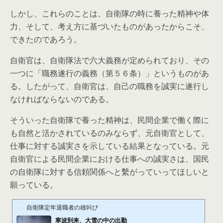
しかし、これらのことは、自衛隊の時に養った精神や体
力、そして、考え方に基づいたものがあったからこそ、
できたのであろう。
自衛官は、自衛隊法で六大義務が定められており、その
一つに「職務遂行の義務（第５６条）」というものがあ
る。したがって、自衛官は、自己の職務を誠実に遂行し
なければならないのである。
そういった自衛隊で養った精神は、民間企業で働く際に
も自然と活かされているのみならず、元自衛官として、
仕事に対する誠実さを示している結果となっている。元
自衛官による民間企業における仕事への誠実さは、国民
の自衛隊に対する信頼関係へと繫がっていってほしいと
願っている。
自衛隊定年退職者の雄叫び
寒波到来、大雪の中の出勤