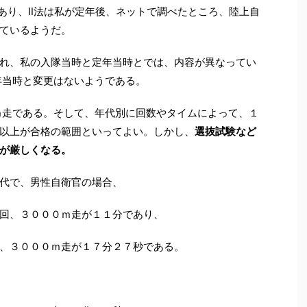
があり、Ⅱ法は私が定年後、ネットで調べたところ、陸上自
ているようだ。
れ、私の入隊当時と定年当時とでは、内容が異なってい
年当時と変更はないようである。
ｍ走である。そして、年代別に回数やタイムによって、１
以上が合格の範囲といってよい。しかし、
選抜試験など
が厳しくなる。
代で、男性自衛官の場合、
回、３０００ｍ走が１１分であり、
、３０００ｍ走が１７分２７秒である。