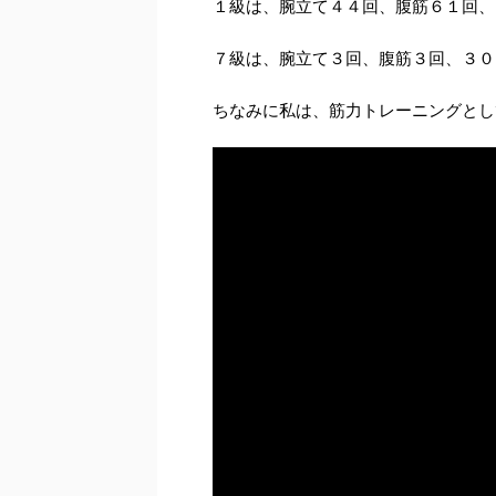
１級は、腕立て４４回、腹筋６１回、
７級は、腕立て３回、腹筋３回、３０
ちなみに私は、筋力トレーニングとし