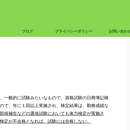
ブログ
プライバシーポリシー
お問い合わ
、一般的に試験みたいなもので、資格試験の日商簿記検
ので、年に１回以上実施され、検定結果は、勤務成績な
部候補生などの選抜試験においても体力検定が実施さ
検定が不合格となれば、試験には合格しない。