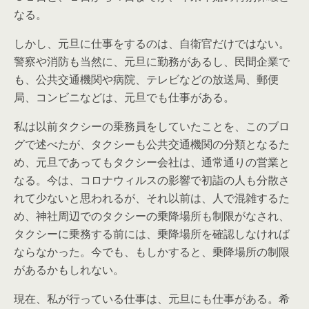
なる。
しかし、元旦に仕事をするのは、自衛官だけではない。
警察や消防も当然に、元旦に勤務があるし、民間企業で
も、公共交通機関や病院、テレビなどの放送局、郵便
局、コンビニなどは、元旦でも仕事がある。
私は以前タクシーの乗務員をしていたことを、このブロ
グで述べたが、タクシーも公共交通機関の分類となるた
め、元旦であってもタクシー会社は、通常通りの営業と
なる。今は、コロナウィルスの影響で初詣の人も分散さ
れて少ないと思われるが、それ以前は、人で混雑するた
め、神社周辺でのタクシーの乗降場所も制限がなされ、
タクシーに乗務する前には、乗降場所を確認しなければ
ならなかった。今でも、もしかすると、乗降場所の制限
があるかもしれない。
現在、私が行っている仕事は、元旦にも仕事がある。希