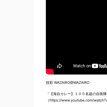
技彩 WAZAIRO
@WAZAIRO
「【海自カレー】１００名超の自衛隊
（https://www.youtube.com/watc