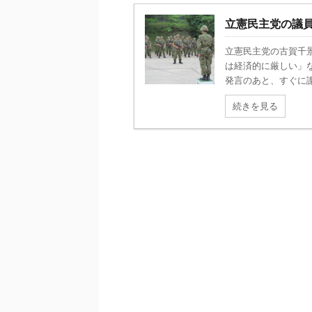
立憲民主党の議
立憲民主党の古賀千
は経済的に厳しい」
発言のあと、すぐに謝
続きを見る