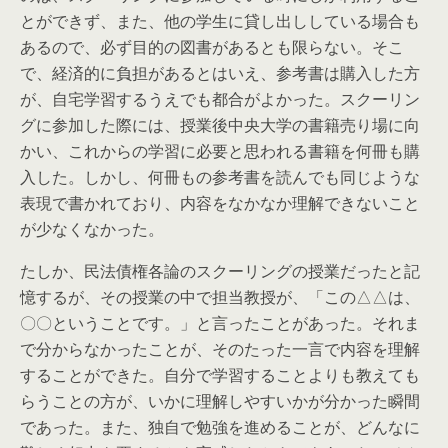
とができず、また、他の学生に貸し出ししている場合も
あるので、必ず目的の図書があるとも限らない。そこ
で、経済的に負担があるとはいえ、参考書は購入した方
が、自宅学習するうえでも都合がよかった。スクーリン
グに参加した際には、授業後中央大学の書籍売り場に向
かい、これからの学習に必要と思われる書籍を何冊も購
入した。しかし、何冊もの参考書を読んでも同じような
表現で書かれており、内容をなかなか理解できないこと
が少なくなかった。
たしか、民法債権各論のスクーリングの授業だったと記
憶するが、その授業の中で担当教授が、「この△△は、
〇〇ということです。」と言ったことがあった。それま
で分からなかったことが、そのたった一言で内容を理解
することができた。自分で学習することよりも教えても
らうことの方が、いかに理解しやすいかが分かった瞬間
であった。また、独自で勉強を進めることが、どんなに