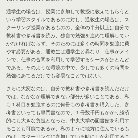
通学生の場合は、授業に参加して教授に教えてもらうと
いう学習スタイルであるのに対し、通教生の場合は、ス
クーリング授業があるものの、全体の半分以上は自分で
教科書や参考書を読み、独自で勉強を進めて理解してい
かなければならず、そのためには多くの時間を勉強に費
やす必要がある。
通教生は通学生と異なり、仕事がメイ
ンで、仕事の合間を利用して学習するケースがほとんど
である
。そのような環境の中で、少しでも多くの時間を
勉強にあてるだけでも容易なことではない。
さらに大変なのは、自分で教科書や参考書を読んだだけ
では、なかなか理解できない部分が多いことである。私
も１科目を勉強するのに何冊もの参考書を購入した。参
考書といっても専門書なので、１冊数千円もかかり経済
的にも大きな負担となった。中央大学の図書館を利用す
ることも可能であるが、私のように地方に住んでいるも
のは、スクーリングに参加している時にしか利用するこ