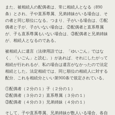
また、被相続人の
配偶者は、常に相続人
となる（890
条）とされ、子や直系尊属、兄弟姉妹がいる場合は、そ
の者と同じ順位になる。つまり、子がいる場合は、①配
偶者と子が、子がいない場合は、②配偶者と直系尊属
が、子も直系尊属もいない場合は、③配偶者と兄弟姉妹
が、相続人となるのである。
被相続人に遺言（法律用語では、「ゆいごん」ではな
く、「いごん」と読む。）があれば、それにしたがって
相続が行われるが、私の場合は遺言がなかったので法定
相続とした。法定相続では、同じ順位の相続人に対する
配分、これを相続分といい第900条で規定されている。
①配偶者（２分の１）子（２分の１）
②配偶者（３分の２）直系尊属（３分の１）
③配偶者（４分の３）兄弟姉妹（４分の１）
そして、子や直系尊属、兄弟姉妹が数人いる場合、各自