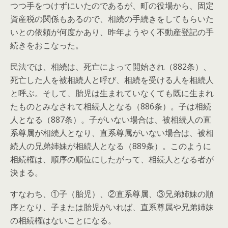
つつ手をつけずにいたのであるが、町の役場から、固定
資産税の関係もあるので、相続の手続きをしてもらいた
いとの依頼が何度かあり、昨年ようやく不動産登記の手
続きをおこなった。
民法では、相続は、死亡によって開始され（882条）、
死亡した人を被相続人と呼び、相続を受ける人を相続人
と呼ぶ。そして、胎児は生まれていなくても既に生まれ
たものとみなされて相続人となる（886条）。子は相続
人となる（887条）。子がいない場合は、被相続人の直
系尊属が相続人となり、直系尊属がいない場合は、被相
続人の兄弟姉妹が相続人となる（889条）。このように
相続権は、順序の順位にしたがって、相続人となる者が
決まる。
すなわち、①子（胎児）、②直系尊属、③兄弟姉妹の順
序となり、子または胎児がいれば、直系尊属や兄弟姉妹
の相続権はないことになる。