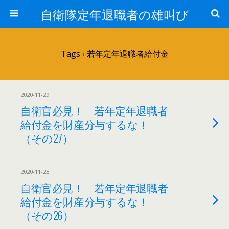
自衛隊定年退職者の雄叫び
Tags › 若年定年退職者給付金
2020-11-29
自衛官必見！ 若年定年退職者
給付金を財産分与するな！
（その27）
2020-11-28
自衛官必見！ 若年定年退職者
給付金を財産分与するな！
（その26）