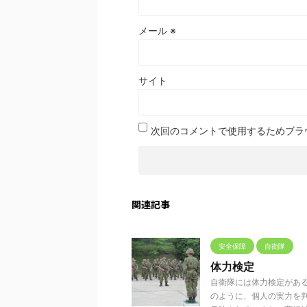
メール
※
サイト
次回のコメントで使用するためブラ
関連記事
安全保障
自衛隊
体力検定
自衛隊には体力検定があ
のように、個人の実力を