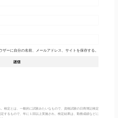
ウザーに自分の名前、メールアドレス、サイトを保存する。
る。検定とは、一般的に試験みたいなもので、資格試験の日商簿記検定
判定するもので、年に１回以上実施され、検定結果は、勤務成績などに