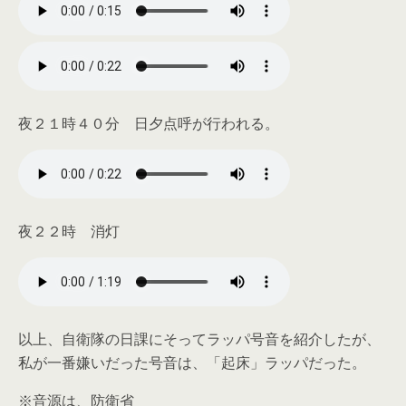
夜２１時４０分 日夕点呼が行われる。
夜２２時 消灯
以上、自衛隊の日課にそってラッパ号音を紹介したが、
私が一番嫌いだった号音は、「起床」ラッパだった。
※音源は、防衛省