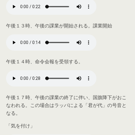
午後１３時、午後の課業が開始される。課業開始
午後１４時、命令会報を受領する。
午後１７時、午後の課業の終了に伴い、国旗降下がおこ
なわれる。
この場合はラッパによる「君が代」の号音
と
なる。
「気を付け」