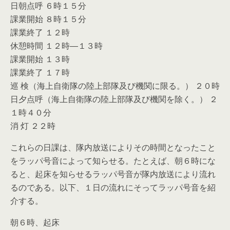
日朝点呼 ６時１５分
課業開始 ８時１５分
課業終了 １２時
休憩時間 １２時―１３時
課業開始 １３時
課業終了 １７時
巡 検（海上自衛隊の陸上部隊及び機関に限る。） ２０時
日夕点呼（海上自衛隊の陸上部隊及び機関を除く。） ２
１時４０分
消 灯 ２２時
これらの日課は、隊内放送によりその時間となったこと
をラッパ号音によって知らせる。たとえば、朝６時にな
ると、起床を知らせるラッパ号音が隊内放送により流れ
るのである。以下、１日の流れにそってラッパ号音を紹
介する。
朝６時、起床